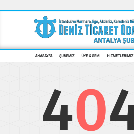
ANASAYFA
ŞUBEMİZ
ÜYE & GEMİ
HİZMETLERİMİZ
4
0