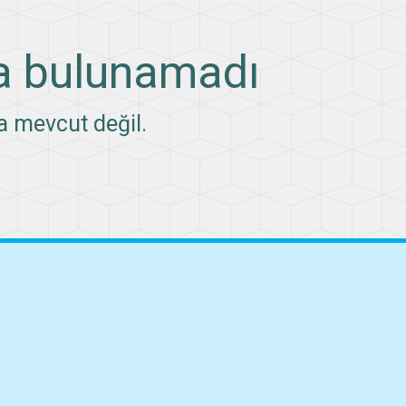
a bulunamadı
a mevcut değil.