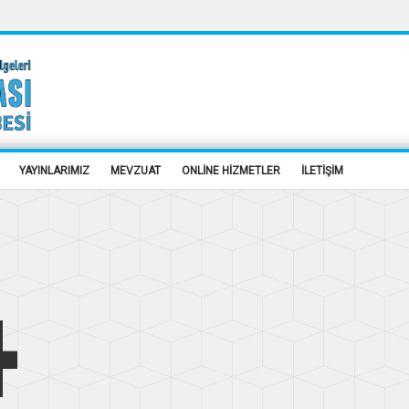
YAYINLARIMIZ
MEVZUAT
ONLİNE HİZMETLER
İLETİŞİM
4