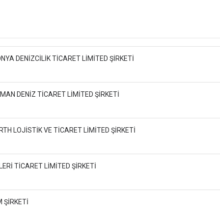
NYA DENİZCİLİK TİCARET LİMİTED ŞİRKETİ
AMAN DENİZ TİCARET LİMİTED ŞİRKETİ
RTH LOJİSTİK VE TİCARET LİMİTED ŞİRKETİ
ERİ TİCARET LİMİTED ŞİRKETİ
 ŞİRKETİ