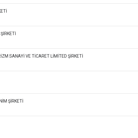
KETİ
 ŞİRKETİ
İZM SANAYİ VE TİCARET LİMİTED ŞİRKETİ
NİM ŞİRKETİ