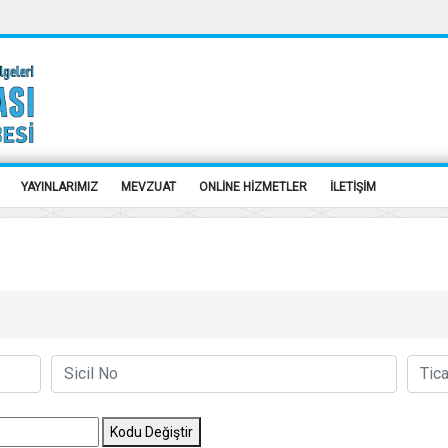
YAYINLARIMIZ
MEVZUAT
ONLİNE HİZMETLER
İLETİŞİM
Kodu Değiştir