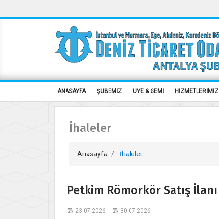
ANASAYFA
ŞUBEMİZ
ÜYE & GEMİ
HİZMETLERİMİZ
İhaleler
Anasayfa
İhaleler
Petkim Römorkör Satış İlan
23-07-2026
30-07-2026