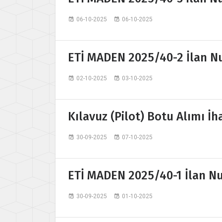
06-10-2025
06-10-2025
ETİ MADEN 2025/40-2 İlan Nu
02-10-2025
03-10-2025
Kılavuz (Pilot) Botu Alımı İh
30-09-2025
07-10-2025
ETİ MADEN 2025/40-1 İlan Nu
30-09-2025
01-10-2025