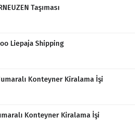
ERNEUZEN Taşıması
oo Liepaja Shipping
umaralı Konteyner Kiralama İşi
maralı Konteyner Kiralama İşi