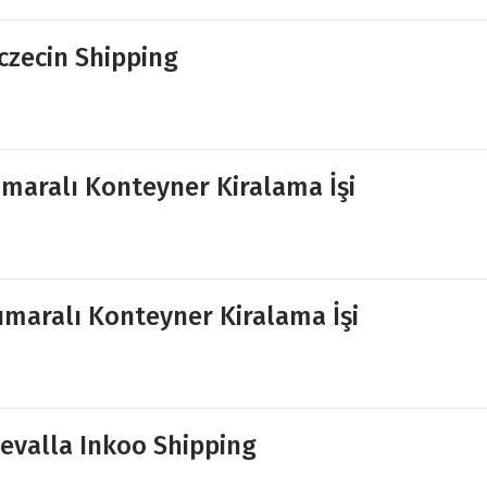
czecin Shipping
maralı Konteyner Kiralama İşi
maralı Konteyner Kiralama İşi
evalla Inkoo Shipping