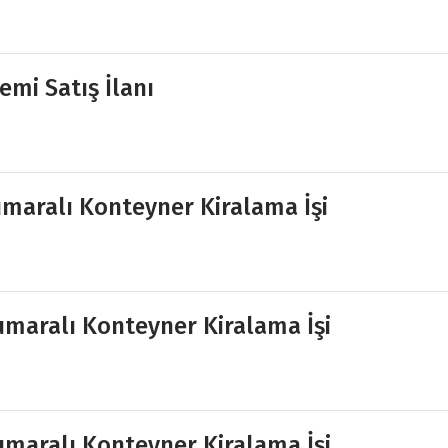
mi Satış İlanı
maralı Konteyner Kiralama İşi
umaralı Konteyner Kiralama İşi
maralı Konteyner Kiralama İşi