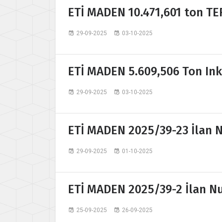
ETİ MADEN 10.471,601 ton T
29-09-2025
03-10-2025
ETİ MADEN 5.609,506 Ton Ink
29-09-2025
03-10-2025
ETİ MADEN 2025/39-23 İlan N
29-09-2025
01-10-2025
ETİ MADEN 2025/39-2 İlan Nu
25-09-2025
26-09-2025