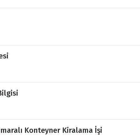
esi
ilgisi
maralı Konteyner Kiralama İşi