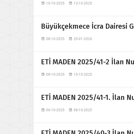
10-10-2025
13-10-2025
Büyükçekmece İcra Dairesi Ge
08-10-2025
20-01-2026
ETİ MADEN 2025/41-2 İlan Nu
08-10-2025
10-10-2025
ETİ MADEN 2025/41-1. İlan N
06-10-2025
08-10-2025
ETİ MADEN 2025/40-3 İlan Nu