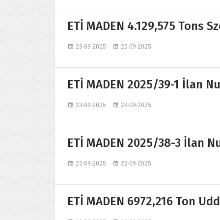
ETİ MADEN 4.129,575 Tons Sz
23-09-2025
25-09-2025
ETİ MADEN 2025/39-1 İlan Nu
23-09-2025
24-09-2025
ETİ MADEN 2025/38-3 İlan Nu
22-09-2025
22-09-2025
ETİ MADEN 6972,216 Ton Udd