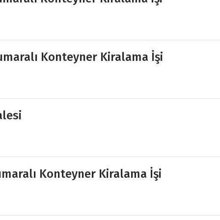
maralı Konteyner Kiralama İşi
alesi
maralı Konteyner Kiralama İşi