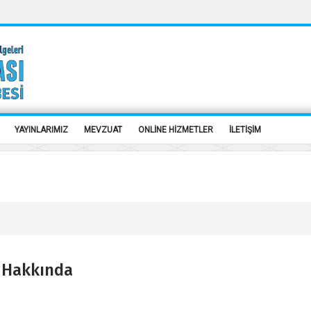
YAYINLARIMIZ
MEVZUAT
ONLİNE HİZMETLER
İLETİŞİM
ı Hakkında