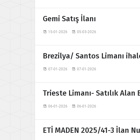
Gemi Satış İlanı
15-01-2026
05-03-2026
Brezilya/ Santos Limanı ihal
07-01-2026
07-01-2026
Trieste Limanı- Satılık Alan B
06-01-2026
06-01-2026
ETİ MADEN 2025/41-3 İlan Nu