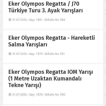
Eker Olympos Regatta / J70
Türkiye Turu 3. Ayak Yarışları
31-07-2026 - Sayı: 1881 - Sirküler No: 588
Eker Olympos Regatta - Hareketli
Salma Yarışları
31-07-2026 - Sayı: 1879 - Sirküler No: 591
Eker Olympos Regatta IOM Yarışı
(1 Metre Uzaktan Kumandalı
Tekne Yarışı)
31-07-2026 - Sayı: 1878 - Sirküler No: 590