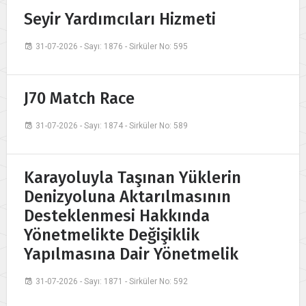
Seyir Yardımcıları Hizmeti
31-07-2026 - Sayı: 1876 - Sirküler No: 595
J70 Match Race
31-07-2026 - Sayı: 1874 - Sirküler No: 589
Karayoluyla Taşınan Yüklerin
Denizyoluna Aktarılmasının
Desteklenmesi Hakkında
Yönetmelikte Değişiklik
Yapılmasına Dair Yönetmelik
31-07-2026 - Sayı: 1871 - Sirküler No: 592