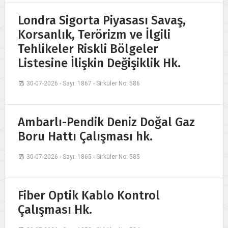
Londra Sigorta Piyasası Savaş,
Korsanlık, Terörizm ve İlgili
Tehlikeler Riskli Bölgeler
Listesine İlişkin Değişiklik Hk.
30-07-2026 - Sayı: 1867 - Sirküler No: 586
Ambarlı-Pendik Deniz Doğal Gaz
Boru Hattı Çalışması hk.
30-07-2026 - Sayı: 1865 - Sirküler No: 585
Fiber Optik Kablo Kontrol
Çalışması Hk.