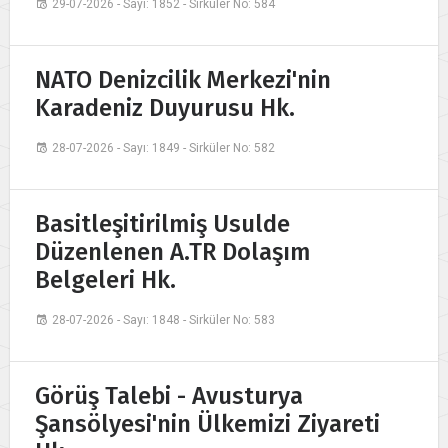
29-07-2026 - Sayı: 1852 - Sirküler No: 584
NATO Denizcilik Merkezi'nin
Karadeniz Duyurusu Hk.
28-07-2026 - Sayı: 1849 - Sirküler No: 582
Basitleşitirilmiş Usulde
Düzenlenen A.TR Dolaşım
Belgeleri Hk.
28-07-2026 - Sayı: 1848 - Sirküler No: 583
Görüş Talebi - Avusturya
Şansölyesi'nin Ülkemizi Ziyareti