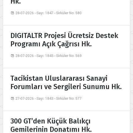
Hk.
28-07-2026 - Sayı: 1847 - Sirküler No: 580
DIGITALTR Projesi Ücretsiz Destek
Programı Açık Çağrısı Hk.
28-07-2026 - Sayı: 1845 - Sirküler No: 569
Tacikistan Uluslararası Sanayi
Forumları ve Sergileri Sunumu Hk.
27-07-2026 - Sayı: 1843 - Sirküler No: 577
300 GT’den Küçük Balıkçı
Gemilerinin Donatımı Hk.