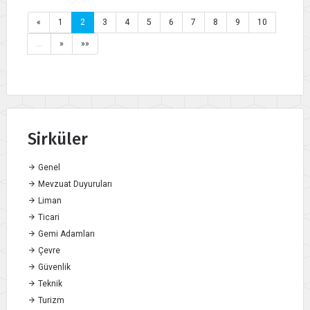
«
1
2
3
4
5
6
7
8
9
10
…
»
»»
Sirküler
Genel
Mevzuat Duyuruları
Liman
Ticari
Gemi Adamları
Çevre
Güvenlik
Teknik
Turizm