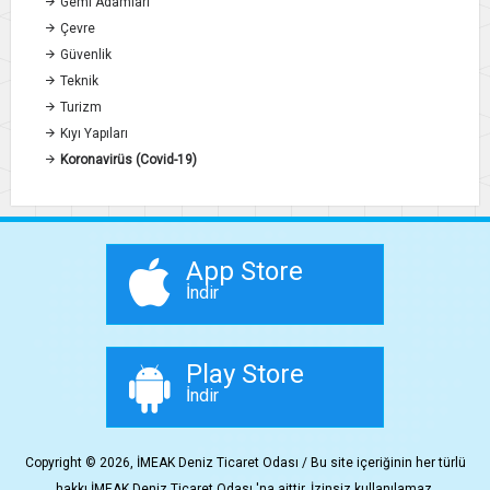
Gemi Adamları
Çevre
Güvenlik
Teknik
Turizm
Kıyı Yapıları
Koronavirüs (Covid-19)
App Store
İndir
Play Store
İndir
Copyright © 2026, İMEAK Deniz Ticaret Odası / Bu site içeriğinin her türlü
hakkı İMEAK Deniz Ticaret Odası 'na aittir. İzinsiz kullanılamaz.