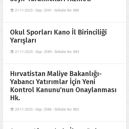
21-11-2025 - Sayı: 2591 - Sirküler No: 886
Okul Sporları Kano İl Birinciliği
Yarışları
21-11-2025 - Sayı: 2589 - Sirküler No: 883
Hırvatistan Maliye Bakanlığı-
Yabancı Yatırımlar İçin Yeni
Kontrol Kanunu'nun Onaylanması
Hk.
20-11-2025 - Sayı: 2586 - Sirküler No: 882