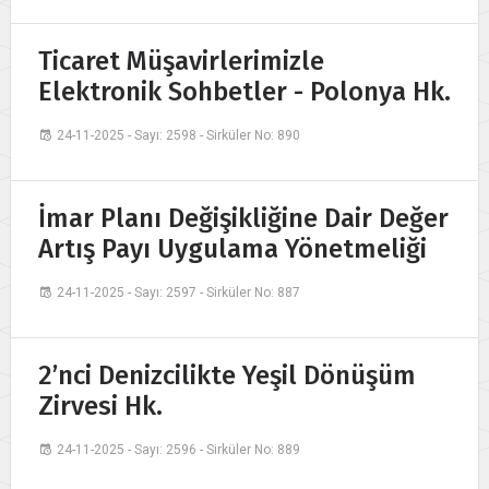
Ticaret Müşavirlerimizle
Elektronik Sohbetler - Polonya Hk.
24-11-2025 - Sayı: 2598 - Sirküler No: 890
İmar Planı Değişikliğine Dair Değer
Artış Payı Uygulama Yönetmeliği
24-11-2025 - Sayı: 2597 - Sirküler No: 887
2’nci Denizcilikte Yeşil Dönüşüm
Zirvesi Hk.
24-11-2025 - Sayı: 2596 - Sirküler No: 889