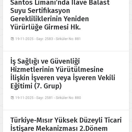
Santos Limanı’nda İlave Balast
Suyu Sertifikasyon
Gerekliliklerinin Yeniden
Yürürlüğe Girmesi Hk.
19-11-2025 - Sayı: 2583 - Sirküler No: 881
İş Sağlığı ve Güvenliği
Hizmetlerinin Yürütülmesine
İlişkin İşveren veya İşveren Vekili
Eğitimi (7. Grup)
19-11-2025 - Sayı: 2581 - Sirküler No: 880
Türkiye-Mısır Yüksek Düzeyli Ticari
İstişare Mekanizması 2.Dönem