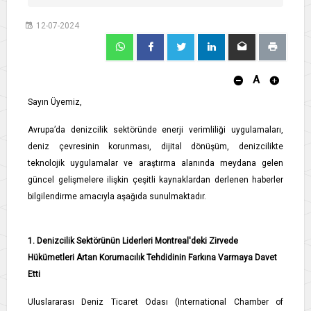
12-07-2024
A
Sayın Üyemiz,
Avrupa’da denizcilik sektöründe enerji verimliliği uygulamaları,
deniz çevresinin korunması, dijital dönüşüm, denizcilikte
teknolojik uygulamalar ve araştırma alanında meydana gelen
güncel gelişmelere ilişkin çeşitli kaynaklardan derlenen haberler
bilgilendirme amacıyla aşağıda sunulmaktadır.
1. Denizcilik Sektörünün Liderleri Montreal'deki Zirvede
Hükümetleri Artan Korumacılık Tehdidinin Farkına Varmaya Davet
Etti
Uluslararası Deniz Ticaret Odası (International Chamber of