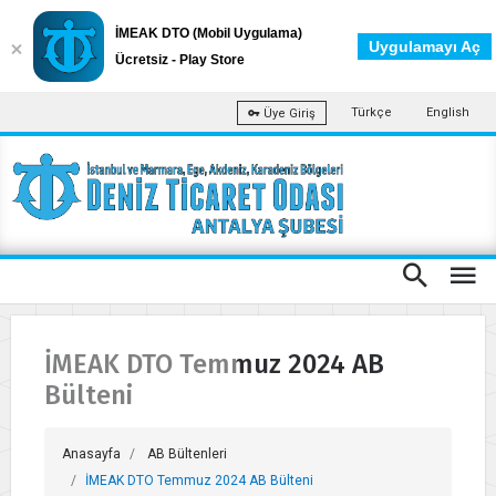
İMEAK DTO (Mobil Uygulama)
Uygulamayı Aç
Ücretsiz - Play Store
Türkçe
English
Üye Giriş
İMEAK DTO Temmuz 2024 AB
Bülteni
Anasayfa
AB Bültenleri
İMEAK DTO Temmuz 2024 AB Bülteni