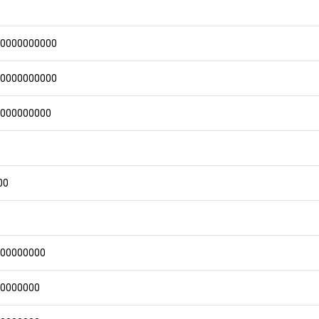
00000000000
00000000000
0000000000
00
000000000
00000000