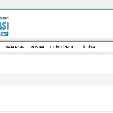
YAYINLARIMIZ
MEVZUAT
ONLİNE HİZMETLER
İLETİŞİM