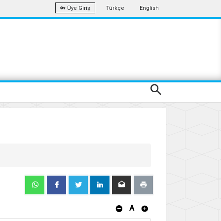
Türkçe
English
Üye Giriş
A