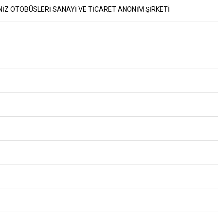
NİZ OTOBÜSLERİ SANAYİ VE TİCARET ANONİM ŞİRKETİ