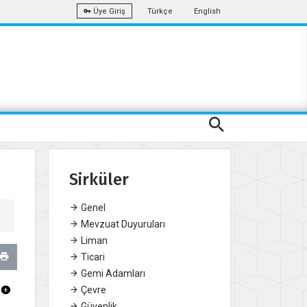
Türkçe
English
Üye Giriş
Sirküler
Genel
Mevzuat Duyuruları
Liman
Ticari
Gemi Adamları
Çevre
Güvenlik