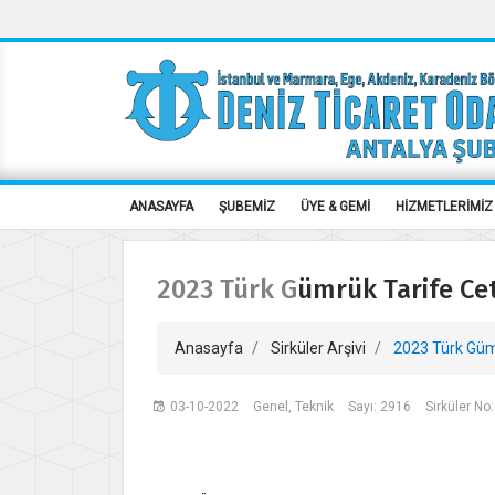
ANASAYFA
ŞUBEMİZ
ÜYE & GEMİ
HİZMETLERİMİZ
2023 Türk Gümrük Tarife Cet
Anasayfa
Sirküler Arşivi
2023 Türk Gümr
03-10-2022
Genel, Teknik
Sayı: 2916
Sirküler No