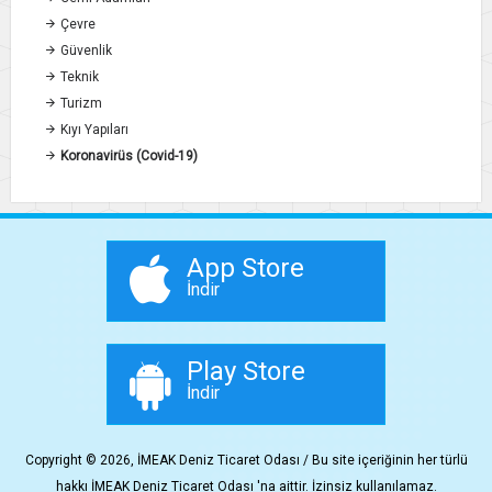
Çevre
Güvenlik
Teknik
Turizm
Kıyı Yapıları
Koronavirüs (Covid-19)
App Store
İndir
Play Store
İndir
Copyright © 2026, İMEAK Deniz Ticaret Odası / Bu site içeriğinin her türlü
hakkı İMEAK Deniz Ticaret Odası 'na aittir. İzinsiz kullanılamaz.