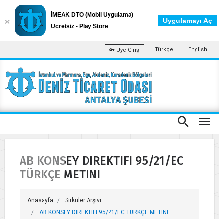
İMEAK DTO (Mobil Uygulama)
Uygulamayı Aç
Ücretsiz - Play Store
Türkçe
English
Üye Giriş
AB KONSEY DIREKTIFI 95/21/EC
TÜRKÇE METINI
Anasayfa
Sirküler Arşivi
AB KONSEY DIREKTIFI 95/21/EC TÜRKÇE METINI