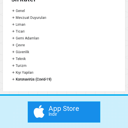
Genel
Mevzuat Duyuruları
Liman
Ticari
Gemi Adamları
Çevre
Güvenlik
Teknik
Turizm
Kıyı Yapıları
Koronavirüs (Covid-19)
App Store
İndir