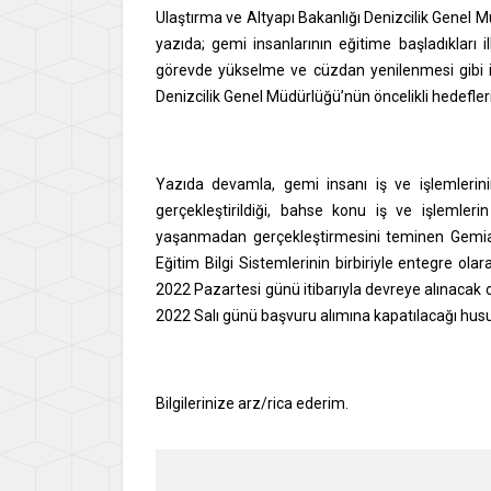
Ulaştırma ve Altyapı Bakanlığı Denizcilik Genel
yazıda; gemi insanlarının eğitime başladıkları 
görevde yükselme ve cüzdan yenilenmesi gibi iş
Denizcilik Genel Müdürlüğü’nün öncelikli hedefleri
Yazıda devamla, gemi insanı iş ve işlemlerini
gerçekleştirildiği, bahse konu iş ve işlemler
yaşanmadan gerçekleştirmesini teminen Gemia
Eğitim Bilgi Sistemlerinin birbiriyle entegre ol
2022 Pazartesi günü itibarıyla devreye alınacak 
2022 Salı günü başvuru alımına kapatılacağı hus
Bilgilerinize arz/rica ederim.