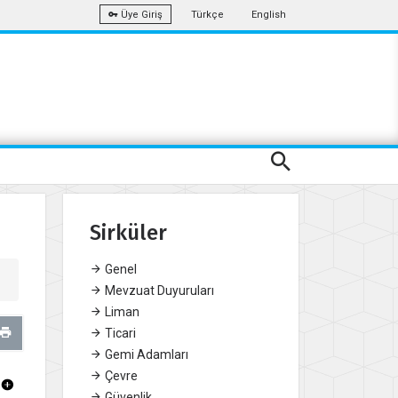
Türkçe
English
Üye Giriş
Sirküler
Genel
Mevzuat Duyuruları
Liman
Ticari
Gemi Adamları
Çevre
Güvenlik