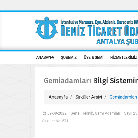
ANASAYFA
ŞUBEMİZ
ÜYE & GEMİ
HİZMETLERİMİZ
Gemiadamları Bilgi Sistemi
Anasayfa
Sirküler Arşivi
Gemiadamları B
09-08-2022
Genel, Teknik, Gemi Adamları
Sayı: 2
Sirküler No: 571