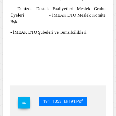
Denizde Destek Faaliyetleri Meslek Grubu
Üyeleri - İMEAK DTO Meslek Komite
Bşk.
- İMEAK DTO Şubeleri ve Temsilcilikleri
191_1053_Ek191.pdf