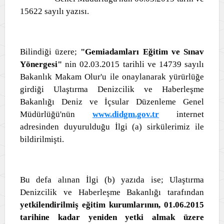
15622 sayılı yazısı.
Bilindiği üzere;
"Gemiadamları Eğitim ve Sınav
Yönergesi"
nin
02.03.2015 tarihli ve 14739 sayılı
Bakanlık Makam Olur'u ile onaylanarak yürürlüğe
girdiği Ulaştırma Denizcilik ve Haberleşme
Bakanlığı Deniz ve İçsular Düzenleme Genel
Müdürlüğü'nün
www.didgm.gov.tr
internet
adresinden duyurulduğu İlgi (a) sirkülerimiz ile
bildirilmişti.
Bu defa alınan İlgi (b) yazıda ise; Ulaştırma
Denizcilik ve Haberleşme Bakanlığı tarafından
yetkilendirilmiş eğitim kurumlarının, 01.06.2015
tarihine kadar yeniden yetki almak üzere