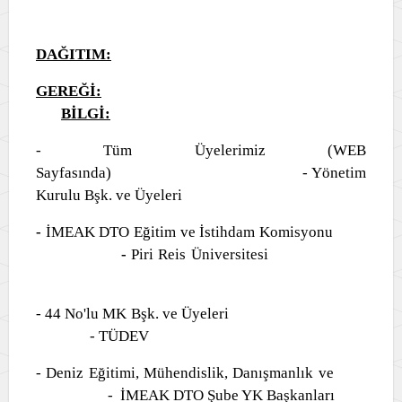
DAĞITIM:
GEREĞİ:
BİLGİ:
- Tüm Üyelerimiz (WEB
Sayfasında) - Yönetim
Kurulu Bşk. ve Üyeleri
-
İMEAK DTO Eğitim ve İstihdam Komisyonu
-
Piri Reis Üniversitesi
- 44 No'lu MK Bşk. ve Üyeleri
- TÜDEV
- Deniz Eğitimi, Mühendislik, Danışmanlık ve
- İMEAK DTO Şube YK Başkanları