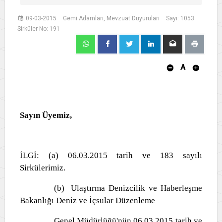
09-03-2015
Gemi Adamları, Mevzuat Duyuruları
Sayı: 1053
Sirküler No: 191
A
Sayın Üyemiz,
İLGİ: (a) 06.03.2015 tarih ve 183 sayılı
Sirkülerimiz.
(b) Ulaştırma Denizcilik ve Haberleşme
Bakanlığı Deniz ve İçsular Düzenleme
Genel Müdürlüğü'nün 06.03.2015 tarih ve