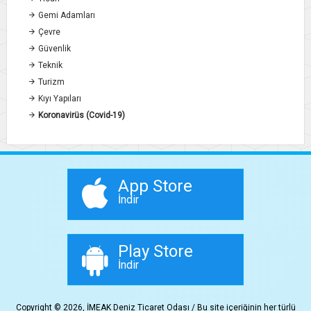
Gemi Adamları
Çevre
Güvenlik
Teknik
Turizm
Kıyı Yapıları
Koronavirüs (Covid-19)
App Store
İndir
Play Store
İndir
Copyright © 2026, İMEAK Deniz Ticaret Odası / Bu site içeriğinin her türlü