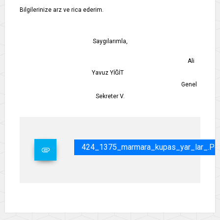
Bilgilerinize arz ve rica ederim.
Saygılarımla,
Ali
Yavuz YİĞİT
Genel
Sekreter V.
424_1375_marmara_kupas_yar_lar_.pd