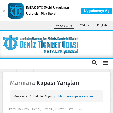
İMEAK DTO (Mobil Uygulama)
Uygulamayı Aç
Ücretsiz - Play Store
Türkçe
English
Üye Giriş
Marmara Kupası Yarışları
Anasayfa
Sirküler Arşivi
Marmara Kupası Yarışları
21-05-2026
Genel, Güvenlik, Turizm
Sayı: 1375