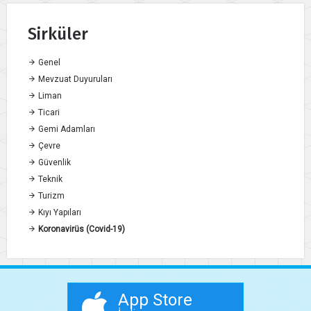
Sirküler
Genel
Mevzuat Duyuruları
Liman
Ticari
Gemi Adamları
Çevre
Güvenlik
Teknik
Turizm
Kıyı Yapıları
Koronavirüs (Covid-19)
App Store