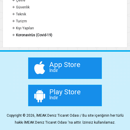
Çevre
Güvenlik
Teknik
Turizm
Kıyı Yapıları
Koronavirüs (Covid-19)
App Store
İndir
Play Store
İndir
Copyright © 2026, İMEAK Deniz Ticaret Odası / Bu site içeriğinin her türlü
hakkı İMEAK Deniz Ticaret Odası 'na aittir. İzinsiz kullanılamaz.