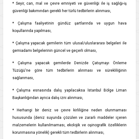
* Seyir, can, mal ve çevre emniyeti ve güvenliği ile iş sağlığı-iş
güvenliği bakımından gerekli her türlü tedbirlerin alınması,
* Çalışma faaliyetinin gündüz şartlarında ve uygun hava
koşullarında yapılması,
* Çalışma yapacak gemilerin tüm ulusal/uluslararası belgeleri ile
gemiadamı belgelerinin güncel ve geçerli olması,
* Çalışma yapacak gemilerde Denizde Çatışmayı Önleme
Tüzüğü'ne göre tüm tedbirlerin alınması ve sürekliliğinin
sağlanması,
* Çalışma esnasında dalış yapılacaksa İstanbul Bölge Liman
Başkanlığından ayrıca dalış izni alınması,
* Herhangi bir deniz ve çevre kirliliğine neden olunmaması
hususunda (deniz suyunda çözülen ve zararlı maddeler içeren
malzemelerin kullanılmaması, ekolojik ve oşinografik özelliklerin
korunmasına yönelik) gerekli tüm tedbirlerin alınması,