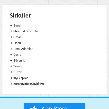
Sirküler
Genel
Mevzuat Duyuruları
Liman
Ticari
Gemi Adamları
Çevre
Güvenlik
Teknik
Turizm
Kıyı Yapıları
Koronavirüs (Covid-19)
App Store