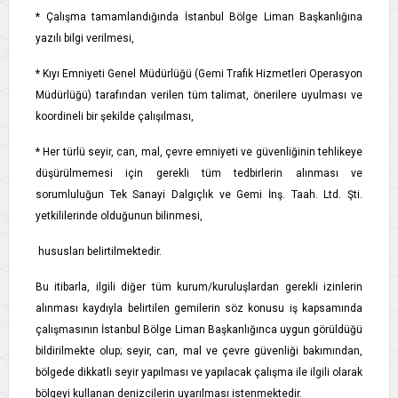
* Çalışma tamamlandığında İstanbul Bölge Liman Başkanlığına
yazılı bilgi verilmesi,
* Kıyı Emniyeti Genel Müdürlüğü (Gemi Trafik Hizmetleri Operasyon
Müdürlüğü) tarafından verilen tüm talimat, önerilere uyulması ve
koordineli bir şekilde çalışılması,
* Her türlü seyir, can, mal, çevre emniyeti ve güvenliğinin tehlikeye
düşürülmemesi için gerekli tüm tedbirlerin alınması ve
sorumluluğun Tek Sanayi Dalgıçlık ve Gemi İnş. Taah. Ltd. Şti.
yetkililerinde olduğunun bilinmesi,
hususları belirtilmektedir.
Bu itibarla, ilgili diğer tüm kurum/kuruluşlardan gerekli izinlerin
alınması kaydıyla belirtilen gemilerin söz konusu iş kapsamında
çalışmasının İstanbul Bölge Liman Başkanlığınca uygun görüldüğü
bildirilmekte olup; seyir, can, mal ve çevre güvenliği bakımından,
bölgede dikkatli seyir yapılması ve yapılacak çalışma ile ilgili olarak
bölgeyi kullanan denizcilerin uyarılması istenmektedir.