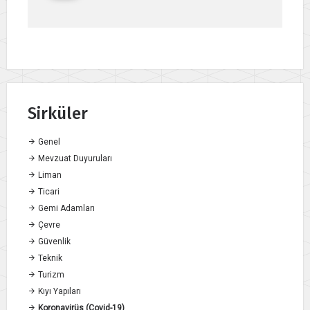
Sirküler
Genel
Mevzuat Duyuruları
Liman
Ticari
Gemi Adamları
Çevre
Güvenlik
Teknik
Turizm
Kıyı Yapıları
Koronavirüs (Covid-19)