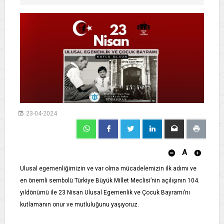
23-04-2024
A
Ulusal egemenliğimizin ve var olma mücadelemizin ilk adımı ve
en önemli sembolü Türkiye Büyük Millet Meclisi’nin açılışının 104.
yıldönümü ile 23 Nisan Ulusal Egemenlik ve Çocuk Bayramı’nı
kutlamanın onur ve mutluluğunu yaşıyoruz.