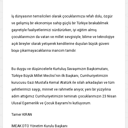
İş dünyasının temsilcileri olarak çocuklarımıza refah dolu, özgür
ve gelişmiş bir ekonomiye sahip güçlü bir Türkiye bırakabilmek
gayretiyle faaliyetlerimizi sürdürürken, iyi eğitim almış
çocuklarımızın da vatan ve millet sevgisiyle, bilime ve teknolojiye
açık bireyler olarak yetişerek kendilerine duyulan büyük güveni
boşa çıkarmayacaklarına inancım tamdır.
Bu duygu ve düşüncelerle Kurtuluş Savaşımızın Başkomutanı,
Türkiye Büyük Millet Meclisi'nin ilk Başkanı, Cumhuriyetimizin
kurucusu Gazi Mustafa Kemal Atatürk ile silah arkadaşları ve tüm
şehitlerimizi saygı, minnet ve rahmetle anıyor, yeni bir yüzyılına
adım attığımız Cumhuriyetimizin teminatı çocuklarımızın 23 Nisan
Ulusal Egemenlik ve Çocuk Bayramı’nı kutluyorum.
Tamer KIRAN
İMEAK DTO Yönetim Kurulu Başkanı