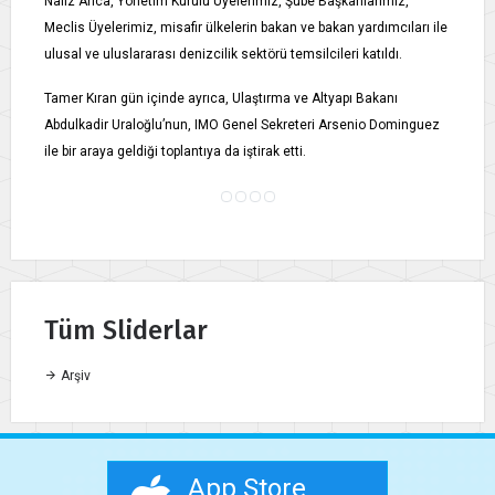
Nafiz Arıca, Yönetim Kurulu Üyelerimiz, Şube Başkanlarımız,
Meclis Üyelerimiz, misafir ülkelerin bakan ve bakan yardımcıları ile
ulusal ve uluslararası denizcilik sektörü temsilcileri katıldı.
Tamer Kıran gün içinde ayrıca, Ulaştırma ve Altyapı Bakanı
Abdulkadir Uraloğlu’nun, IMO Genel Sekreteri Arsenio Dominguez
ile bir araya geldiği toplantıya da iştirak etti.
Tüm Sliderlar
Arşiv
App Store