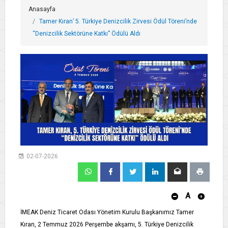
Anasayfa
Tamer Kıran’ 5. Türkiye Denizcilik Zirvesi Ödül Töreni’nde
“Denizcilik Sektörüne Katkı” Ödülü Aldı
02-07-2026
A
İMEAK Deniz Ticaret Odası Yönetim Kurulu Başkanımız Tamer
Kıran, 2 Temmuz 2026 Perşembe akşamı, 5. Türkiye Denizcilik