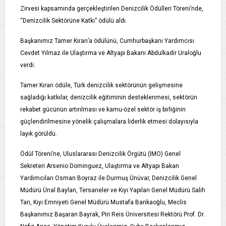
Zirvesi kapsamında gerçekleştirilen Denizcilik Ödülleri Töreni’nde,
“Denizcilik Sektörüne Katkı” ödülü aldı.
Başkanımız Tamer Kıran’a ödülünü, Cumhurbaşkanı Yardımcısı
Cevdet Yılmaz ile Ulaştırma ve Altyapı Bakanı Abdulkadir Uraloğlu
verdi.
Tamer Kıran ödüle, Türk denizcilik sektörünün gelişmesine
sağladığı katkılar, denizcilik eğitiminin desteklenmesi, sektörün
rekabet gücünün artırılması ve kamu-özel sektör iş birliğinin
güçlendirilmesine yönelik çalışmalara liderlik etmesi dolayısıyla
layık görüldü.
Ödül Töreni’ne, Uluslararası Denizcilik Örgütü (IMO) Genel
Sekreteri Arsenio Dominguez, Ulaştırma ve Altyapı Bakan
Yardımcıları Osman Boyraz ile Durmuş Ünüvar, Denizcilik Genel
Müdürü Ünal Baylan, Tersaneler ve Kıyı Yapıları Genel Müdürü Salih
Tan, Kıyı Emniyeti Genel Müdürü Mustafa Bankaoğlu, Meclis
Başkanımız Başaran Bayrak, Piri Reis Üniversitesi Rektörü Prof. Dr.