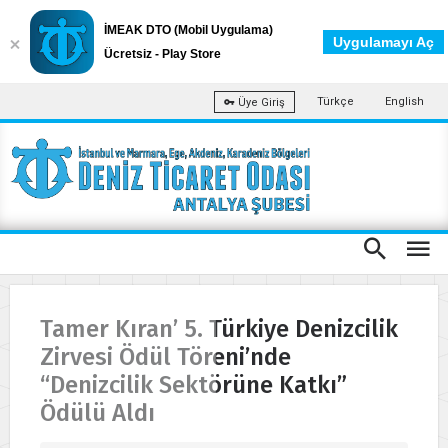
İMEAK DTO (Mobil Uygulama)
Uygulamayı Aç
Ücretsiz - Play Store
Türkçe
English
Üye Giriş
Tamer Kıran’ 5. Türkiye Denizcilik
Zirvesi Ödül Töreni’nde
“Denizcilik Sektörüne Katkı”
Ödülü Aldı