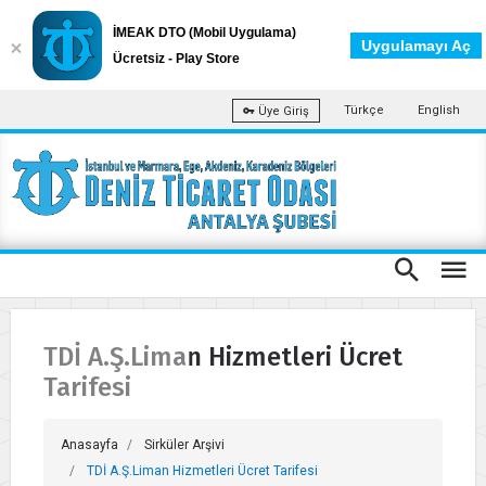
İMEAK DTO (Mobil Uygulama)
Uygulamayı Aç
Ücretsiz - Play Store
Türkçe
English
Üye Giriş
TDİ A.Ş.Liman Hizmetleri Ücret
Tarifesi
Anasayfa
Sirküler Arşivi
TDİ A.Ş.Liman Hizmetleri Ücret Tarifesi