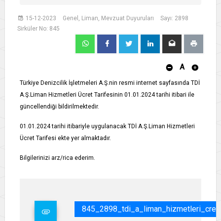
15-12-2023
Genel, Liman, Mevzuat Duyuruları
Sayı: 2898
Sirküler No: 845
A
Türkiye Denizcilik İşletmeleri A.Ş.nin resmi internet sayfasında TDİ
A.Ş.Liman Hizmetleri Ücret Tarifesinin 01.01.2024 tarihi itibari ile
güncellendiği bildirilmektedir.
01.01.2024 tarihi itibariyle uygulanacak TDİ A.Ş.Liman Hizmetleri
Ücret Tarifesi ekte yer almaktadır.
Bilgilerinizi arz/rica ederim.
845_2898_tdi_a_liman_hizmetleri_cret_