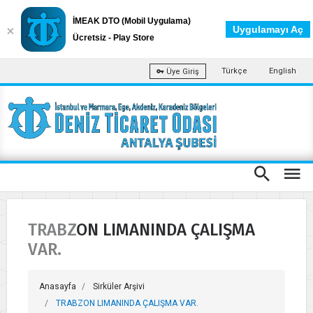
İMEAK DTO (Mobil Uygulama)
Uygulamayı Aç
Ücretsiz - Play Store
Türkçe
English
Üye Giriş
TRABZON LIMANINDA ÇALIŞMA
VAR.
Anasayfa
Sirküler Arşivi
TRABZON LIMANINDA ÇALIŞMA VAR.